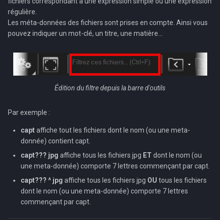
fichiers correspondant à une expression simple ou une expression
régulière.
Les méta-données des fichiers sont prises en compte. Ainsi vous
pouvez indiquer un mot-clé, un titre, une matière...
Édition du filtre depuis la barre d'outils
Par exemple :
capt
affiche tout les fichiers dont le nom (ou une meta-
donnée) contient capt.
capt??? jpg
affiche tous les fichiers jpg
ET
dont le nom (ou
une meta-donnée) comporte 7 lettres commençant par capt.
capt??? ^ jpg
affiche tous les fichiers jpg
OU
tous les fichiers
dont le nom (ou une meta-donnée) comporte 7 lettres
commençant par capt.