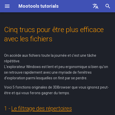
Mootools tutorials
T
English
y
Français
Cinq trucs pour être plus efficace
Welcome to the Mootools
Utilisation avec 3ds Max
1 - Le filtrage des répertoires
Créer des diaporamas
Version 3ds Max
3D
3ds Max version
Réduction du nombre de
Installer Polygon Cruncher
p
avec les fichiers
tutorials!
polygones et baking des
pour Maya
e
normals avec xNormals
Créer des maps de normals
Version Maya
Filtrage par type de fichiers
Explorer Window
Maya version
3DBrowser
et d'occlusion
Simplifier une tête Tiki ave
t
On accède aux fichiers toute la journée et c'est une tâche
Installer et démarrer Polyg
Maya
Le filtrage rapide d'un
Tools
répétitive.
o
Cruncher for 3ds Max
Polygon Cruncher
Convertir efficacement vers
répertoire
L'explorateur Windows est lent et peu ergonomique si bien qu'on
GLTF
Perte de textures à la
s
se retrouve rapidement avec une myriade de fenêtres
d'exploration parmi lesquelles on finit par se perdre.
suppression de l'historiqu
2 - Le mode multi-répertoires
t
Optimiser avec Polygon
Voici 5 fonctions originales de 3DBrowser que vous ignorez peut-
Cruncher
a
Sélection des répertoires
être et qui vous ferons gagner du temps.
r
Utilisation avec Sketchup
Favoris multi-répertoires
1 -
Le filtrage des répertoires
t