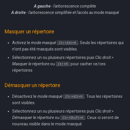
A gauche
- l'arborescence complète
A droite
- l'arborescence simplifiée et l'accès au mode masqué
Masquer un répertoire
Activez le
mode masqué
. Seuls les répertoires qui
Ctr+Alt+H
n'ont pas été masqués sont visibles.
Sélectionnez un ou plusieurs répertoires puis
Clic droit >
Masquer le répertoire
ou
pour cacher ce/ces
Ctr+H
répertoires
Démasquer un répertoire
Désactivez le
mode masqué
. Tous les répertoires
Ctr+Alt+H
sont visibles.
Sélectionnez un ou plusieurs répertoires puis
Clic droit >
Démasquer le répertoire
ou
. Ceux-ci seront de
Ctr+Shift+H
nouveau visible dans le mode masqué.