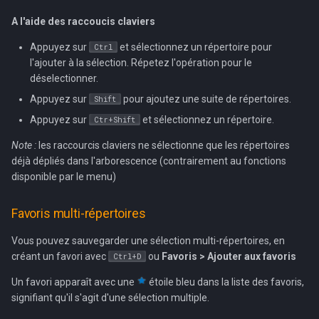
A l'aide des raccoucis claviers
Appuyez sur
et sélectionnez un répertoire pour
Ctrl
l'ajouter à la sélection. Répetez l'opération pour le
déselectionner.
Appuyez sur
pour ajoutez une suite de répertoires.
Shift
Appuyez sur
et sélectionnez un répertoire.
Ctr+Shift
Note :
les raccourcis claviers ne sélectionne que les répertoires
déjà dépliés dans l'arborescence (contrairement au fonctions
disponible par le menu)
Favoris multi-répertoires
Vous pouvez sauvegarder une sélection multi-répertoires, en
créant un favori avec
ou
Favoris > Ajouter aux favoris
Ctrl+D
Un favori apparaît avec une
étoile bleu dans la liste des favoris,
signifiant qu'il s'agit d'une sélection multiple.