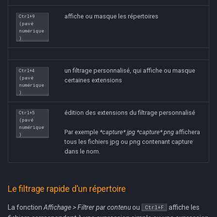
affiche ou masque les répertoires
Ctrl+9
(pavé
numérique
)
un filtrage personnalisé, qui affiche ou masque
Ctrl+4
(pavé
certaines extensions
numérique
)
édition des extensions du filtrage personnalisé
Ctrl+5
(pavé
numérique
Par exemple
*capture*.jpg *capture*.png
affichera
)
tous les fichiers jpg ou png contenant capture
dans le nom.
Le filtrage rapide d'un répertoire
La fonction
Affichage > Filtrer par contenu
ou
affiche les
Ctrl+F