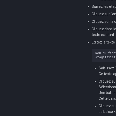
Suivez les étap
Cliquez sur l'o
Cliquez sur la 
Cliquez dans l
texte existant.
Editez le texte 
Saisissez 
Ce texte a
Cliquez su
Sélection
Une balise
Cette bali
Cliquez su
La balise <