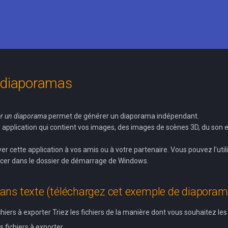
 diaporamas
r un diaporama
permet de générer un diaporama indépendant.
ite application qui contient vos images, des images de scènes 3D, du son 
 cette application à vos amis ou à votre partenaire. Vous pouvez l'util
lacer dans le dossier de démarrage de Windows.
ns texte (téléchargez cet exemple de diaporam
chiers à exporter Triez les fichiers de la manière dont vous souhaitez les 
s fichiers à exporter