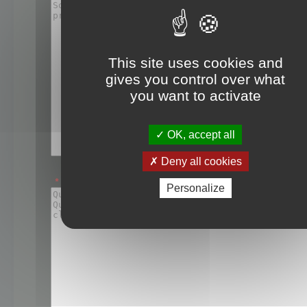
This site uses cookies and
gives you control over what
you want to activate
OK, accept all
Deny all cookies
*
Etapes permettant de reproduire le problème :
Personalize