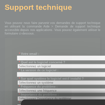
Support technique
Vous pouvez nous faire parvenir vos demandes de support technique
en utilisant la commande Aide > Demande de support technique
accessible depuis nos applications. Vous pouvez également utiliser le
formulaire ci-dessous.
*
Votre email :
*
Quel est le logiciel concerné ?
*
La version de ce logiciel :
*
Sur quel système le logiciel est-il installé ?
*
Fréquence du problème :
*
Importance du problème :
*
Description du problème :