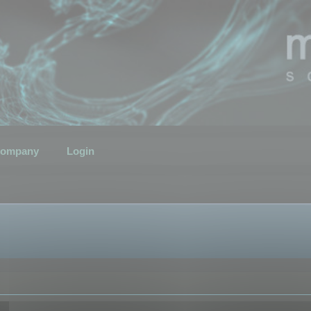
ompany
Login